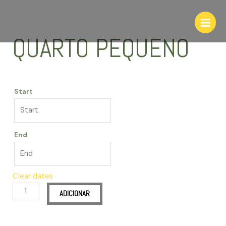
QUARTO PEQUENO
Start
End
Clear dates
ADICIONAR